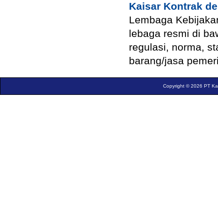
Kaisar Kontrak d
Lembaga Kebijaka
lebaga resmi di ba
regulasi, norma, 
barang/jasa pemer
Copyright © 2026 PT Kais