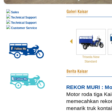
Sales
Technical Support
Technical Support
Customer Service
Triseda New
Standard
REKOR MURI : Mot
Motor roda tiga Ka
memecahkan rekor 
menarik truk konta